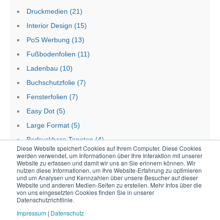
Druckmedien
(21)
Interior Design
(15)
PoS Werbung
(13)
Fußbodenfolien
(11)
Ladenbau
(10)
Buchschutzfolie
(7)
Fensterfolien
(7)
Easy Dot
(5)
Large Format
(5)
Bedruckbare Tapeten
(4)
Diese Website speichert Cookies auf Ihrem Computer. Diese Cookies
werden verwendet, um Informationen über Ihre Interaktion mit unserer
Website zu erfassen und damit wir uns an Sie erinnern können. Wir
nutzen diese Informationen, um Ihre Website-Erfahrung zu optimieren
und um Analysen und Kennzahlen über unsere Besucher auf dieser
Website und anderen Medien-Seiten zu erstellen. Mehr Infos über die
von uns eingesetzten Cookies finden Sie in unserer
Datenschutzrichtlinie.
Impressum
|
Datenschutz
Filmolux Deutschland GmbH
info@filmolux.de