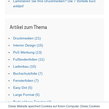
Laminieren Sie Ihre Druckmedien? Die 7 Vorteile kurz
erklärt!
Artikel zum Thema
Druckmedien
(21)
Interior Design
(15)
PoS Werbung
(13)
Fußbodenfolien
(11)
Ladenbau
(10)
Buchschutzfolie
(7)
Fensterfolien
(7)
Easy Dot
(5)
Large Format
(5)
Bedruckbare Tapeten
(4)
Diese Website speichert Cookies auf Ihrem Computer. Diese Cookies