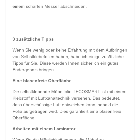
einem scharfen Messer abschneiden.
3 zusätzliche Tipps
Wenn Sie wenig oder keine Erfahrung mit dem Aufbringen
von Selbstklebefolien haben, habe ich einige zusätzliche
Tipps für Sie. Diese werden Ihnen sicherlich ein gutes
Endergebnis bringen.
Eine blasenfreie Oberfläche
Die selbstklebende Möbelfolie TECOSMART ist mit einem
Klebstoff mit Luftkanaltechnik versehen. Das bedeutet,
dass überschüssige Luft entweichen kann, sobald die
Folie aufgetragen wird. Dies garantiert eine blasenfreie
Oberfläche.
Arbeiten mit einem Laminator
Wenn Sie die Möglichkeit haben, die Möbel zu